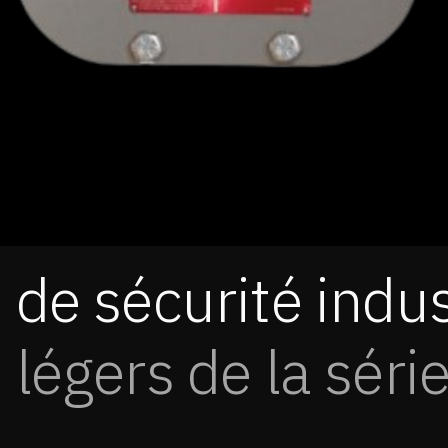
 de sécurité indus
s légers de la sér