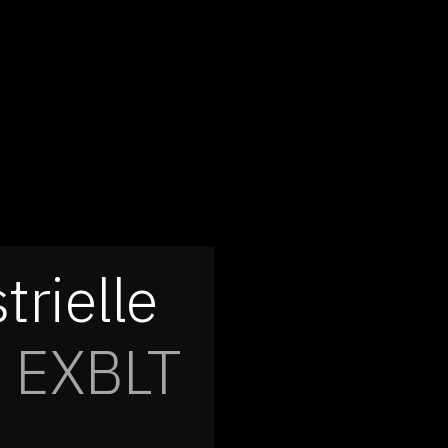
trielle
ie EXBLT