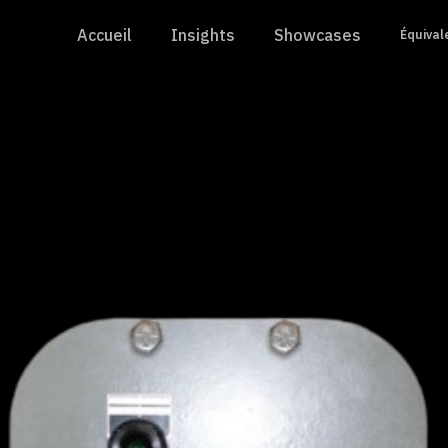
Accueil
Insights
Showcases
Équival