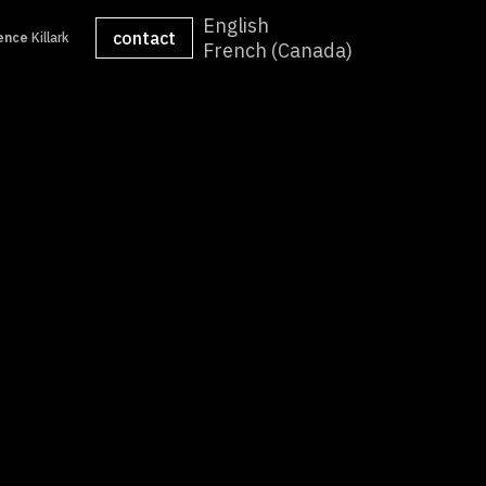
English
contact
ence
Killark
French (Canada)